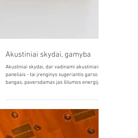
Akustiniai skydai, gamyba
Akustiniai skydai, dar vadinami akustiniais
paneliais - tai įrenginys sugeriantis garso