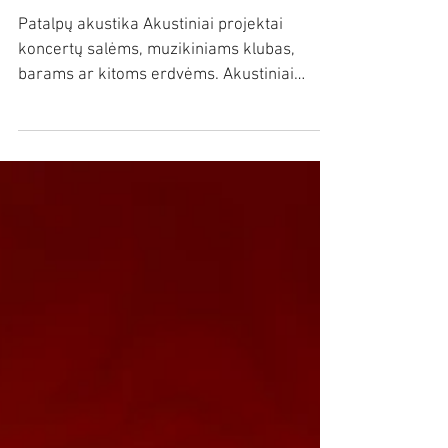
Akustika - teikiamos
paslaugos
Patalpų akustika Akustiniai projektai
koncertų salėms, muzikiniams klubas,
barams ar kitoms erdvėms. Akustiniai
matavimai, kompiuterinė...