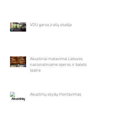
VDU garso įrašų studija
Akustiniai matavimai Lietuvos
nacionaliniame operos ir baleto
teatre
Akustinių skydų montavimas
Akustika ir garso instaliacija @
Profesorius