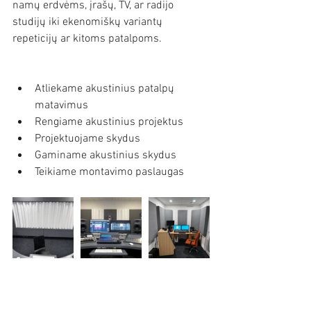
namų erdvėms, įrašų, TV, ar radijo 
studijų iki ekenomiškų variantų 
repeticijų ar kitoms patalpoms.
Atliekame akustinius patalpų 
matavimus  
Rengiame akustinius projektus  
Projektuojame skydus  
Gaminame akustinius skydus  
Teikiame montavimo paslaugas 