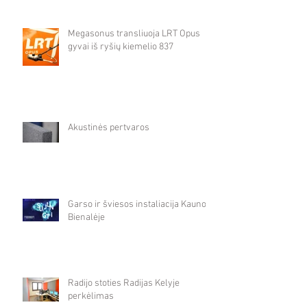
Megasonus transliuoja LRT Opus
gyvai iš ryšių kiemelio 837
Akustinės pertvaros
Garso ir šviesos instaliacija Kauno
Bienalėje
Radijo stoties Radijas Kelyje
perkėlimas