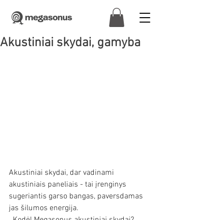
Akustiniai skydai, gamyba
Akustiniai skydai, dar vadinami 
akustiniais paneliais - tai įrenginys 
sugeriantis garso bangas, paversdamas 
jas šilumos energija.
  Kodėl Megasonus akustiniai skydai? 