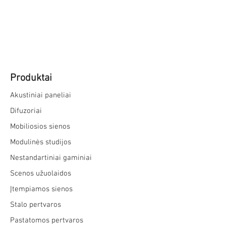
Produktai
Akustiniai paneliai
Difuzoriai
Mobiliosios sienos
Modulinės studijos
Nestandartiniai gaminiai
Scenos užuolaidos
Įtempiamos sienos
Stalo pertvaros
Pastatomos pertvaros