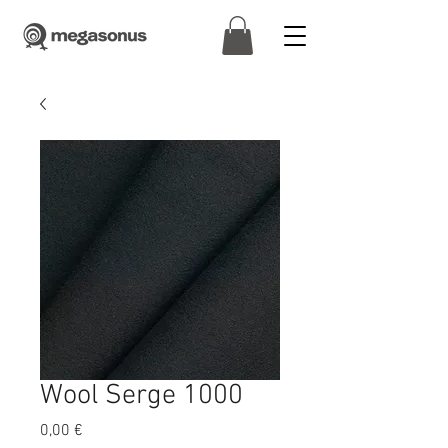
Wool Serge 1000
Price
0,00 €