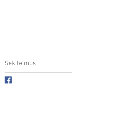
Sekite mus
s