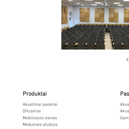
Produktai
Pas
Akustiniai paneliai
Akus
Difuzoriai
Akus
Mobiliosios sienos
Gamy
Modulinės studijos