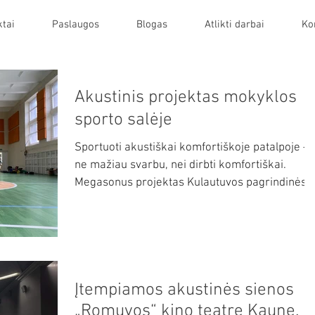
tai
Paslaugos
Blogas
Atlikti darbai
Ko
Akustinis projektas mokyklos
sporto salėje
Sportuoti akustiškai komfortiškoje patalpoje –
ne mažiau svarbu, nei dirbti komfortiškai.
Megasonus projektas Kulautuvos pagrindinės...
Įtempiamos akustinės sienos
„Romuvos“ kino teatre Kaune.