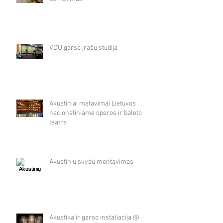
VDU garso įrašų studija
Akustiniai matavimai Lietuvos
nacionaliniame operos ir baleto
teatre
Akustinių skydų montavimas
Akustika ir garso instaliacija @