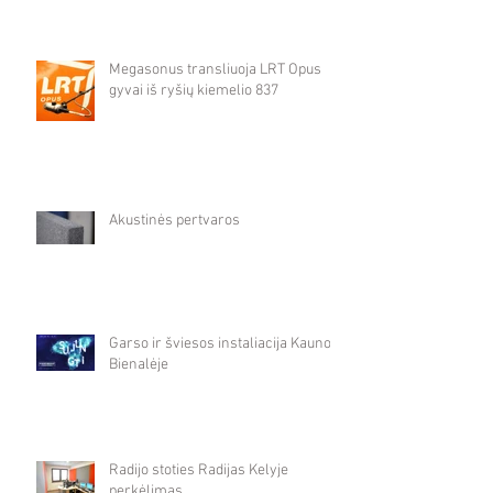
Megasonus transliuoja LRT Opus
gyvai iš ryšių kiemelio 837
Akustinės pertvaros
Garso ir šviesos instaliacija Kauno
Bienalėje
Radijo stoties Radijas Kelyje
perkėlimas