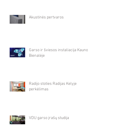
Akustinės pertvaros
Garso ir šviesos instaliacija Kauno
Bienalėje
Radijo stoties Radijas Kelyje
perkėlimas
VDU garso įrašų studija