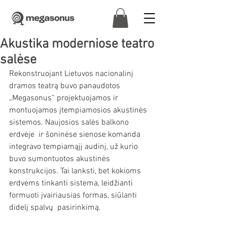
Akustika moderniose teatro
salėse
Rekonstruojant Lietuvos nacionalinį 
dramos teatrą buvo panaudotos 
„Megasonus“ projektuojamos ir 
montuojamos įtempiamosios akustinės 
sistemos. Naujosios salės balkono 
erdvėje  ir šoninėse sienose komanda 
integravo tempiamąjį audinį, už kurio 
buvo sumontuotos akustinės 
konstrukcijos. Tai lanksti, bet kokioms 
erdvėms tinkanti sistema, leidžianti 
formuoti įvairiausias formas, siūlanti 
didelį spalvų  pasirinkimą.